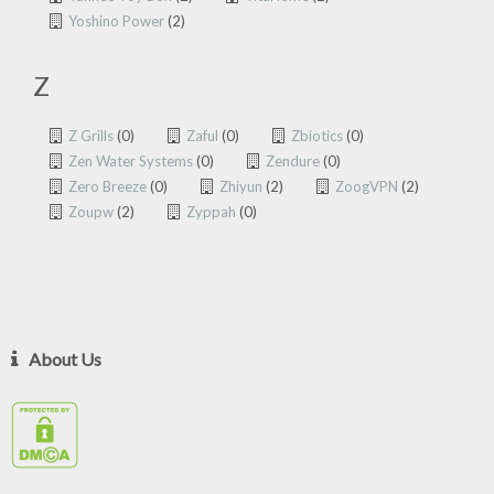
Yoshino Power
(2)
Z
Z Grills
(0)
Zaful
(0)
Zbiotics
(0)
Zen Water Systems
(0)
Zendure
(0)
Zero Breeze
(0)
Zhiyun
(2)
ZoogVPN
(2)
Zoupw
(2)
Zyppah
(0)
About Us