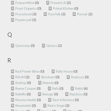
PrepareWise
(0)
Presenti Ai
(2)
Prest Organics
(0)
Primal Kitchen
(0)
Procolored
(3)
PureTalk
(3)
Puroair
(2)
Purple Leaf
(3)
Q
Qomotop
(0)
Qutoys
(2)
R
Rad Power Bikes
(0)
Rally House
(0)
RAUM
(2)
Rbrohant
(0)
Realcozy
(0)
Redtop
(0)
Reencle
(0)
Reese Cooper
(0)
Refa
(0)
Reibii
(6)
Relieffe
(0)
Renogy
(0)
Reptizoo
(0)
Resona Health
(0)
Rest & Restore
(0)
Resumeble
(0)
Retro Stage
(2)