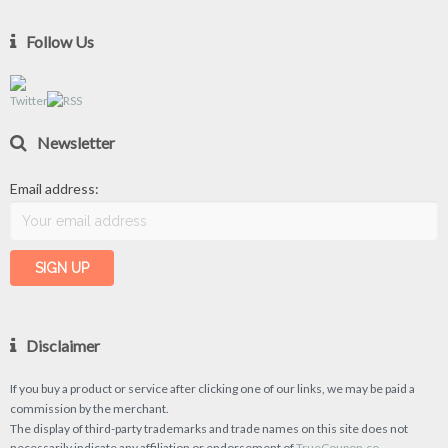
Follow Us
Newsletter
Email address:
Disclaimer
If you buy a product or service after clicking one of our links, we may be paid a
commission by the merchant.
The display of third-party trademarks and trade names on this site does not
necessarily indicate any affiliation or endorsement of
TrueCoupon.co.